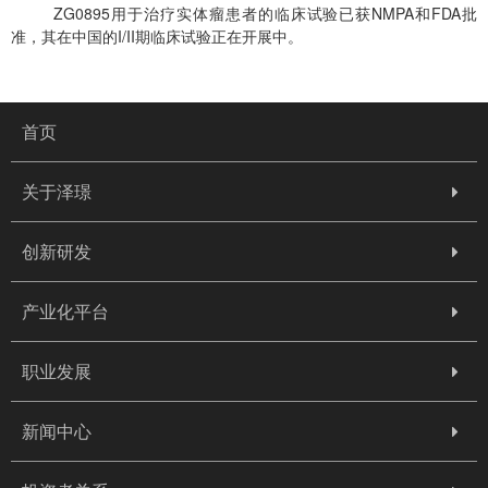
ZG0895用于治疗实体瘤患者的临床试验已获NMPA和FDA批
准，其在中国的I/II期临床试验正在开展中。
首页
关于泽璟
创新研发
产业化平台
职业发展
新闻中心