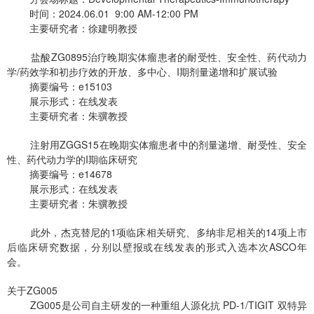
时间：2024.06.01 9:00 AM-12:00 PM
主要研究者：徐建明教授
盐酸ZG0895治疗晚期实体瘤患者的耐受性、安全性、药代动力
学/药效学和初步疗效的开放、多中心、I期剂量递增和扩展试验
摘要编号：e15103
展示形式：在线发表
主要研究者：朱骥教授
注射用ZGGS15在晚期实体瘤患者中的剂量递增、耐受性、安全
性、药代动力学的I期临床研究
摘要编号：e14678
展示形式：在线发表
主要研究者：朱骥教授
此外，杰克替尼的1项临床相关研究、多纳非尼相关的14项上市
后临床研究数据，分别以壁报或在线发表的形式入选本次ASCO年
会。
关于ZG005
ZG005是公司自主研发的一种重组人源化抗 PD-1/TIGIT 双特异