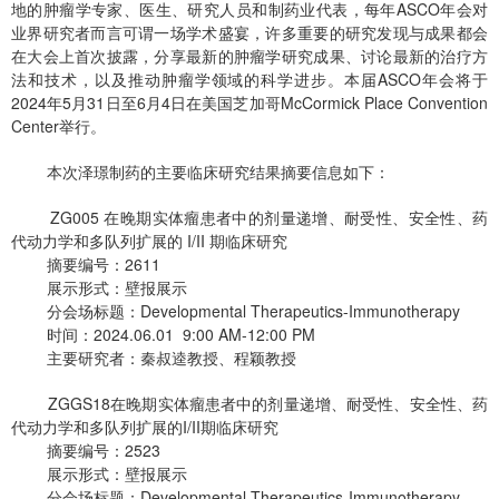
地的肿瘤学专家、医生、研究人员和制药业代表，每年ASCO年会对
业界研究者而言可谓一场学术盛宴，许多重要的研究发现与成果都会
在大会上首次披露，分享最新的肿瘤学研究成果、讨论最新的治疗方
法和技术，以及推动肿瘤学领域的科学进步。本届ASCO年会将于
2024年5月31日至6月4日在美国芝加哥McCormick Place Convention
Center举行。
本次泽璟制药的主要临床研究结果摘要信息如下：
ZG005 在晚期实体瘤患者中的剂量递增、耐受性、安全性、药
代动力学和多队列扩展的 I/II 期临床研究
摘要编号：2611
展示形式：壁报展示
分会场标题：Developmental Therapeutics-Immunotherapy
时间：2024.06.01 9:00 AM-12:00 PM
主要研究者：秦叔逵教授、程颖教授
ZGGS18在晚期实体瘤患者中的剂量递增、耐受性、安全性、药
代动力学和多队列扩展的I/II期临床研究
摘要编号：2523
展示形式：壁报展示
分会场标题：Developmental Therapeutics-Immunotherapy