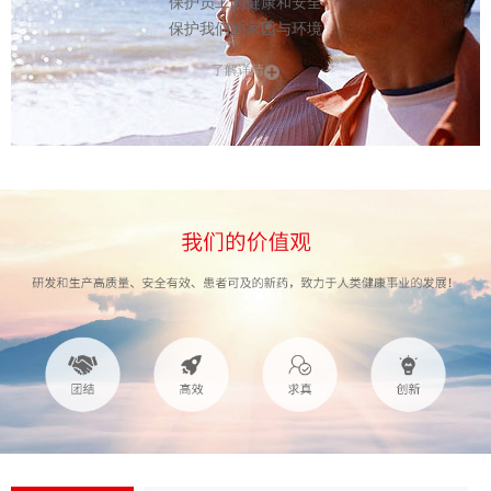
保护员工的健康和安全
保护我们的家园与环境
了解详情