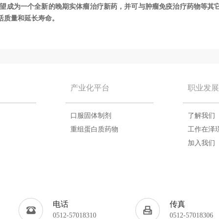
95有望成为一个全新的晚期实体瘤治疗新药，并可与肿瘤免疫治疗药物等其
活质量和延长寿命。
产业化平台
职业发展
口服固体制剂
了解我们
重组蛋白质药物
工作在泽
加入我们
电话
传真
0512-57018310
0512-57018306