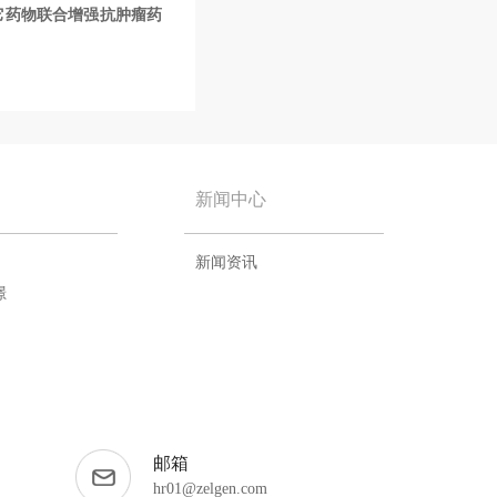
它药物联合增强抗肿瘤药
新闻中心
新闻资讯
璟
邮箱
hr01@zelgen.com