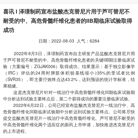
喜讯 I 泽璟制药宣布盐酸杰克替尼片用于芦可替尼不
耐受的中、高危骨髓纤维化患者的IIB期临床试验取得
成功
日期：2022-08-03 人气：6284
2022年8月3日，泽璟制药宣布自主研发产品盐酸杰克替尼片用
于芦可替尼不耐受的中、高危骨髓纤维化患者的关键IIB期注册临床试
验（方案编号：ZGJAK006）取得成功。结果显示：基于独立影像学
（IRC）评估的24周时脾脏体积较基线缩小≥35%的受试者比例
（SVR35），即主要疗效终点达43.2%，达到预设的统计学标准，结
果稳健。
这是杰克替尼片针对一线治疗中高危骨髓纤维化III期临床试验期
中分析达到试验主要终点后，第二个获得成功的重要注册临床试验。
2022年6月22日，公司已经宣布盐酸杰克替尼片一线治疗中、高
危骨髓纤维化III期临床试验期中分析达到试验主要终点。公司将尽快
提交盐酸杰克替尼片一线治疗中高危骨髓纤维化、芦可替尼不耐受的
中高危骨髓纤维化两个适应症的新药上市申请，加快推进杰克替尼片
的上市进程。