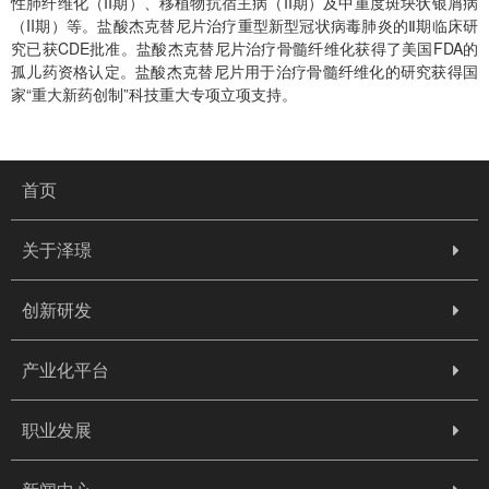
性肺纤维化（II期）、移植物抗宿主病（II期）及中重度斑块状银屑病
（II期）等。盐酸杰克替尼片治疗重型新型冠状病毒肺炎的Ⅱ期临床研
究已获CDE批准。盐酸杰克替尼片治疗骨髓纤维化获得了美国FDA的
孤儿药资格认定。盐酸杰克替尼片用于治疗骨髓纤维化的研究获得国
家“重大新药创制”科技重大专项立项支持。
首页
关于泽璟
创新研发
产业化平台
职业发展